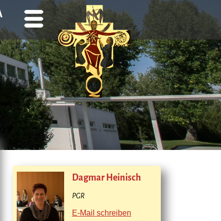
A
Dagmar Heinisch
PGR
E-Mail schreiben