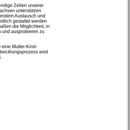
ndige Zellen unserer
 Wachsen unterstützen
iefendem Austausch und
iedlich gestaltet werden
aßen die Möglichkeit, in
 und ausprobieren zu
eine Mutter-Kind-
wicklungsprozess wird
.