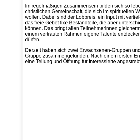
Im regelmäßigen Zusammensein bilden sich so lebe
christlichen Gemeinschaft, die sich im spirituellen
wollen. Dabei sind der Lobpreis, ein Input mit vert
das freie Gebet fixe Bestandteile, die aber untersch
können. Das bringt allen TeilnehmerInnen gleicherm
einem vertrauten Rahmen eigene Talente entdecken
dürfen.
Derzeit haben sich zwei Erwachsenen-Gruppen und 
Gruppe zusammengefunden. Nach einem ersten Ent
eine Teilung und Öffnung für Interessierte angestrebt