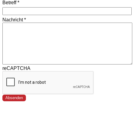
Betreff
*
Nachricht
*
reCAPTCHA
Absenden