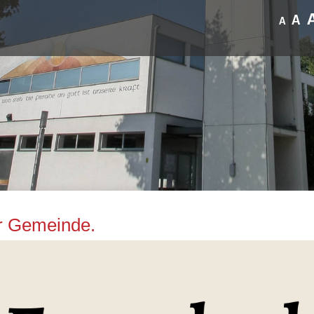
A
A
er Gemeinde.