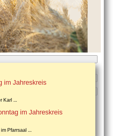
g im Jahreskreis
 Karl ...
onntag im Jahreskreis
im Pfarrsaal ...