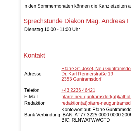
In den Sommermonaten können die Kanzleizeiten 
Sprechstunde Diakon Mag. Andreas F
Dienstag
10:00 - 11:00 Uhr
Kontakt
Pfarre St. Josef, Neu Guntramsdo
Adresse
Dr. Karl Rennerstraße 19
2353 Guntramsdorf
Telefon
+43 2236 46421
E-Mail
pfarre.neu-guntramsdorf(at)kathol
Redaktion
redaktion(at)pfarre-neuguntramsdo
Kontowortlaut: Pfarre Guntramsdor
Bank Verbindung
IBAN: AT77 3225 0000 0000 200
BIC: RLNWATWWGTD