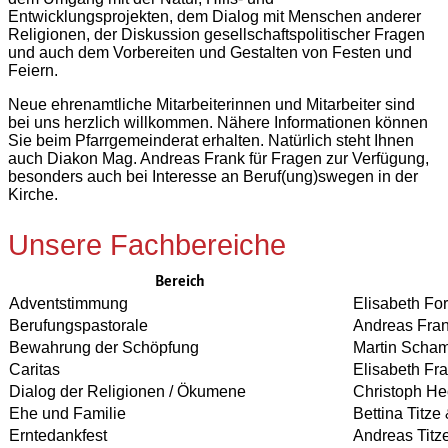
Entwicklungsprojekten, dem Dialog mit Menschen anderer
Religionen, der Diskussion gesellschaftspolitischer Fragen
und auch dem Vorbereiten und Gestalten von Festen und
Feiern.
Neue ehrenamtliche Mitarbeiterinnen und Mitarbeiter sind
bei uns herzlich willkommen. Nähere Informationen können
Sie beim Pfarrgemeinderat erhalten. Natürlich steht Ihnen
auch Diakon Mag. Andreas Frank für Fragen zur Verfügung,
besonders auch bei Interesse an Beruf(ung)swegen in der
Kirche.
Unsere Fachbereiche
Bereich
Adventstimmung
Elisabeth For
Berufungspastorale
Andreas Fra
Bewahrung der Schöpfung
Martin Scha
Caritas
Elisabeth Fr
Dialog der Religionen / Ökumene
Christoph He
Ehe und Familie
Bettina Titze
Erntedankfest
Andreas Titz