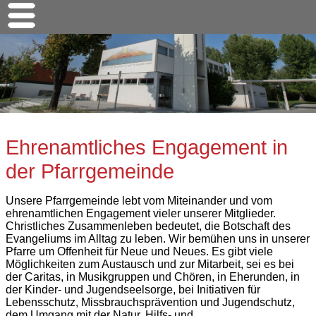
Ehrenamtliches Engagement in
der Pfarrgemeinde
Unsere Pfarrgemeinde lebt vom Miteinander und vom
ehrenamtlichen Engagement vieler unserer Mitglieder.
Christliches Zusammenleben bedeutet, die Botschaft des
Evangeliums im Alltag zu leben. Wir bemühen uns in unserer
Pfarre um Offenheit für Neue und Neues. Es gibt viele
Möglichkeiten zum Austausch und zur Mitarbeit, sei es bei
der Caritas, in Musikgruppen und Chören, in Eherunden, in
der Kinder- und Jugendseelsorge, bei Initiativen für
Lebensschutz, Missbrauchsprävention und Jugendschutz,
dem Umgang mit der Natur, Hilfs- und