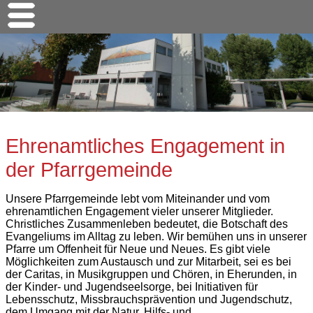
Ehrenamtliches Engagement in
der Pfarrgemeinde
Unsere Pfarrgemeinde lebt vom Miteinander und vom
ehrenamtlichen Engagement vieler unserer Mitglieder.
Christliches Zusammenleben bedeutet, die Botschaft des
Evangeliums im Alltag zu leben. Wir bemühen uns in unserer
Pfarre um Offenheit für Neue und Neues. Es gibt viele
Möglichkeiten zum Austausch und zur Mitarbeit, sei es bei
der Caritas, in Musikgruppen und Chören, in Eherunden, in
der Kinder- und Jugendseelsorge, bei Initiativen für
Lebensschutz, Missbrauchsprävention und Jugendschutz,
dem Umgang mit der Natur, Hilfs- und