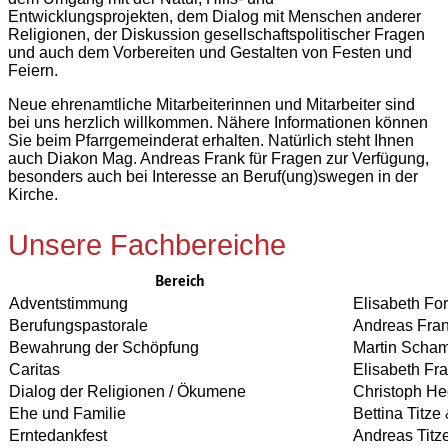
Entwicklungsprojekten, dem Dialog mit Menschen anderer
Religionen, der Diskussion gesellschaftspolitischer Fragen
und auch dem Vorbereiten und Gestalten von Festen und
Feiern.
Neue ehrenamtliche Mitarbeiterinnen und Mitarbeiter sind
bei uns herzlich willkommen. Nähere Informationen können
Sie beim Pfarrgemeinderat erhalten. Natürlich steht Ihnen
auch Diakon Mag. Andreas Frank für Fragen zur Verfügung,
besonders auch bei Interesse an Beruf(ung)swegen in der
Kirche.
Unsere Fachbereiche
Bereich
Adventstimmung
Elisabeth For
Berufungspastorale
Andreas Fra
Bewahrung der Schöpfung
Martin Scha
Caritas
Elisabeth Fr
Dialog der Religionen / Ökumene
Christoph He
Ehe und Familie
Bettina Titze
Erntedankfest
Andreas Titz