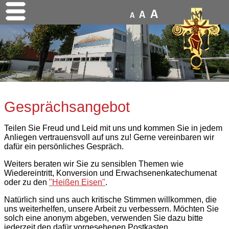
A
A
A
Gesprächsangebot
Teilen Sie Freud und Leid mit uns und kommen Sie in jedem
Anliegen vertrauensvoll auf uns zu! Gerne vereinbaren wir
dafür ein persönliches Gespräch.
Weiters beraten wir Sie zu sensiblen Themen wie
Wiedereintritt, Konversion und Erwachsenenkatechumenat
oder zu den
"Heißen Eisen"
.
Natürlich sind uns auch kritische Stimmen willkommen, die
uns weiterhelfen, unsere Arbeit zu verbessern. Möchten Sie
solch eine anonym abgeben, verwenden Sie dazu bitte
jederzeit den dafür vorgesehenen Postkasten.