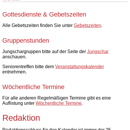
Gottesdienste & Gebetszeiten
Alle Gebetszeiten finden Sie unter
Gebetszeiten
.
Gruppenstunden
Jungschargruppen bitte auf der Seite der
Jungschar
anschauen.
Seniorentreffen bitte dem
Veranstaltungskalender
entnehmen.
Wöchentliche Termine
Für alle anderen Regelmäßigen Termine gibt es eine
Auflistung unter
Wöchentliche Termine
.
Redaktion
Redaktionsschluss für den Kalender ist immer der 25.,