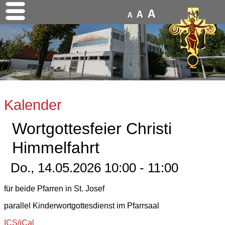
A
A
A
Kalender
Wortgottesfeier Christi
Himmelfahrt
Do., 14.05.2026 10:00 - 11:00
für beide Pfarren in St. Josef
parallel Kinderwortgottesdienst im Pfarrsaal
ICS/iCal