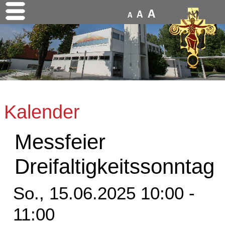
A
A
A
Kalender
Messfeier
Dreifaltigkeitssonntag
So., 15.06.2025 10:00 -
11:00