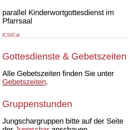
parallel Kinderwortgottesdienst im
Pfarrsaal
ICS/iCal
Gottesdienste & Gebetszeiten
Alle Gebetszeiten finden Sie unter
Gebetszeiten
.
Gruppenstunden
Jungschargruppen bitte auf der Seite
der
Jungschar
anschauen.