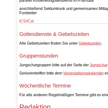
parallel Kinderwortgottesdienst im Pfarrsaal
anschließend Sektumtrunk und gemeinsames Mittage
Forstreiter
ICS/iCal
Gottesdienste & Gebetszeiten
Alle Gebetszeiten finden Sie unter
Gebetszeiten
.
Gruppenstunden
Jungschargruppen bitte auf der Seite der
Jungschar
Seniorentreffen bitte dem
Veranstaltungskalender
en
Wöchentliche Termine
Für alle anderen Regelmäßigen Termine gibt es eine
Redaktion