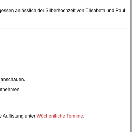
ssen anlässlich der Silberhochzeit von Elisabeth und Paul
anschauen.
tnehmen.
 Auflistung unter
Wöchentliche Termine
.