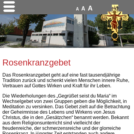
A
A
A
Rosenkranzgebet
Das Rosenkranzgebet geht auf eine fast tausendjährige
Tradition zurück und schenkt vielen Menschen innere Ruhe,
Vertrauen auf Gottes Wirken und Kraft für ihr Leben.
Die Wiederholungen des „Gegrüßet seist du Maria“ im
Wechselgebet von zwei Gruppen geben die Möglichkeit, in
Meditation zu versinken. Das Gebet zielt auf die Betrachtung
der Geheimnisse des Lebens und Wirkens von Jesus
Christus, die in den „Gesätzchen“ benannt werden. Bekannt
aus dem Religionsunterricht sind vielleicht der
freudenreiche, der schmerzensreiche und der glorreiche
Rosenkranz. In jüngster Zeit entstanden auch andere