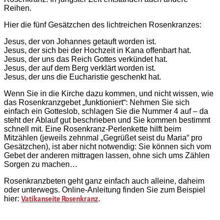
Reihen.
Hier die fünf Gesätzchen des lichtreichen Rosenkranzes:
Jesus, der von Johannes getauft worden ist.
Jesus, der sich bei der Hochzeit in Kana offenbart hat.
Jesus, der uns das Reich Gottes verkündet hat.
Jesus, der auf dem Berg verklärt worden ist.
Jesus, der uns die Eucharistie geschenkt hat.
Wenn Sie in die Kirche dazu kommen, und nicht wissen, wie
das Rosenkranzgebet „funktioniert“: Nehmen Sie sich
einfach ein Gotteslob, schlagen Sie die Nummer 4 auf – da
steht der Ablauf gut beschrieben und Sie kommen bestimmt
schnell mit. Eine Rosenkranz-Perlenkette hilft beim
Mitzählen (jeweils zehnmal „Gegrüßet seist du Maria“ pro
Gesätzchen), ist aber nicht notwendig: Sie können sich vom
Gebet der anderen mittragen lassen, ohne sich ums Zählen
Sorgen zu machen…
Rosenkranzbeten geht ganz einfach auch alleine, daheim
oder unterwegs. Online-Anleitung finden Sie zum Beispiel
hier:
.
Vatikanseite Rosenkranz