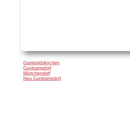
Gumpoldskirchen
Guntramsdorf
Münchendorf
Neu Guntramsdorf