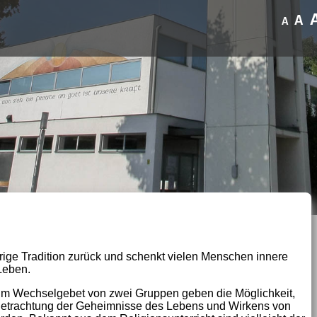
A
A
rige Tradition zurück und schenkt vielen Menschen innere
 Leben.
 im Wechselgebet von zwei Gruppen geben die Möglichkeit,
e Betrachtung der Geheimnisse des Lebens und Wirkens von