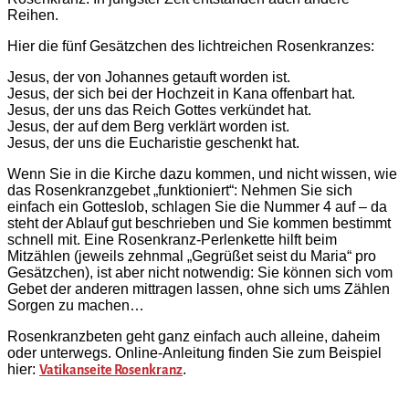
Reihen.
Hier die fünf Gesätzchen des lichtreichen Rosenkranzes:
Jesus, der von Johannes getauft worden ist.
Jesus, der sich bei der Hochzeit in Kana offenbart hat.
Jesus, der uns das Reich Gottes verkündet hat.
Jesus, der auf dem Berg verklärt worden ist.
Jesus, der uns die Eucharistie geschenkt hat.
Wenn Sie in die Kirche dazu kommen, und nicht wissen, wie
das Rosenkranzgebet „funktioniert“: Nehmen Sie sich
einfach ein Gotteslob, schlagen Sie die Nummer 4 auf – da
steht der Ablauf gut beschrieben und Sie kommen bestimmt
schnell mit. Eine Rosenkranz-Perlenkette hilft beim
Mitzählen (jeweils zehnmal „Gegrüßet seist du Maria“ pro
Gesätzchen), ist aber nicht notwendig: Sie können sich vom
Gebet der anderen mittragen lassen, ohne sich ums Zählen
Sorgen zu machen…
Rosenkranzbeten geht ganz einfach auch alleine, daheim
oder unterwegs. Online-Anleitung finden Sie zum Beispiel
hier:
.
Vatikanseite Rosenkranz