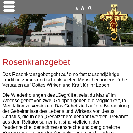
A
A
A
Rosenkranzgebet
Das Rosenkranzgebet geht auf eine fast tausendjährige
Tradition zurück und schenkt vielen Menschen innere Ruhe,
Vertrauen auf Gottes Wirken und Kraft für ihr Leben.
Die Wiederholungen des „Gegrüßet seist du Maria“ im
Wechselgebet von zwei Gruppen geben die Möglichkeit, in
Meditation zu versinken. Das Gebet zielt auf die Betrachtung
der Geheimnisse des Lebens und Wirkens von Jesus
Christus, die in den „Gesätzchen“ benannt werden. Bekannt
aus dem Religionsunterricht sind vielleicht der
freudenreiche, der schmerzensreiche und der glorreiche
Rosenkranz. In jüngster Zeit entstanden auch andere