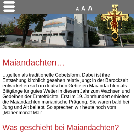
A
A
A
Maiandachten…
…gelten als traditionelle Gebetsform. Dabei ist ihre
Entstehung kirchlich gesehen relativ jung: In der Barockzeit
entwickelten sich in deutschen Gebieten Maiandachten als
Bittgänge für gutes Wetter in diesem Jahr zum Wachsen und
Gedeihen der Erntefrüchte. Erst im 19. Jahrhundert erhielten
die Maiandachten marianische Prägung. Sie waren bald bei
Jung und Alt beliebt. So sprechen wir heute noch vom
„Marienmonat Mai“.
Was geschieht bei Maiandachten?