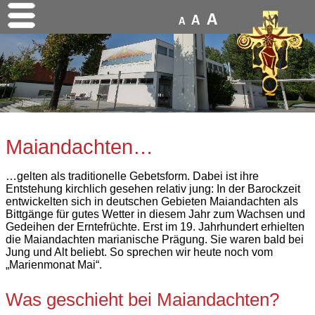
A
A
A
Maiandachten…
…gelten als traditionelle Gebetsform. Dabei ist ihre
Entstehung kirchlich gesehen relativ jung: In der Barockzeit
entwickelten sich in deutschen Gebieten Maiandachten als
Bittgänge für gutes Wetter in diesem Jahr zum Wachsen und
Gedeihen der Erntefrüchte. Erst im 19. Jahrhundert erhielten
die Maiandachten marianische Prägung. Sie waren bald bei
Jung und Alt beliebt. So sprechen wir heute noch vom
„Marienmonat Mai“.
Was geschieht bei Maiandachten?