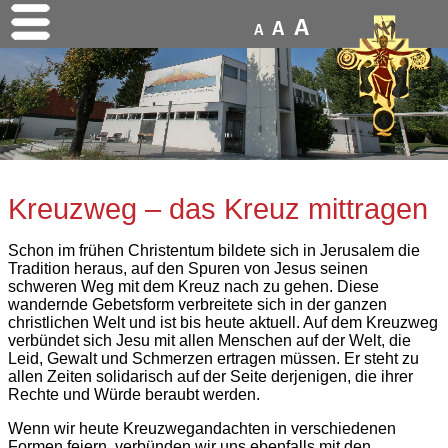
A
A
A
Kreuzweg – das Kreuz mittragen
Schon im frühen Christentum bildete sich in Jerusalem die
Tradition heraus, auf den Spuren von Jesus seinen
schweren Weg mit dem Kreuz nach zu gehen. Diese
wandernde Gebetsform verbreitete sich in der ganzen
christlichen Welt und ist bis heute aktuell. Auf dem Kreuzweg
verbündet sich Jesu mit allen Menschen auf der Welt, die
Leid, Gewalt und Schmerzen ertragen müssen. Er steht zu
allen Zeiten solidarisch auf der Seite derjenigen, die ihrer
Rechte und Würde beraubt werden.
Wenn wir heute Kreuzwegandachten in verschiedenen
Formen feiern, verbünden wir uns ebenfalls mit den