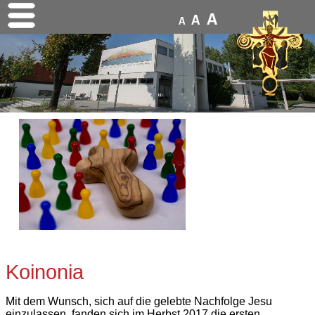
A
A
A
Koinonia
Mit dem Wunsch, sich auf die gelebte Nachfolge Jesu
einzulassen, fanden sich im Herbst 2017 die ersten