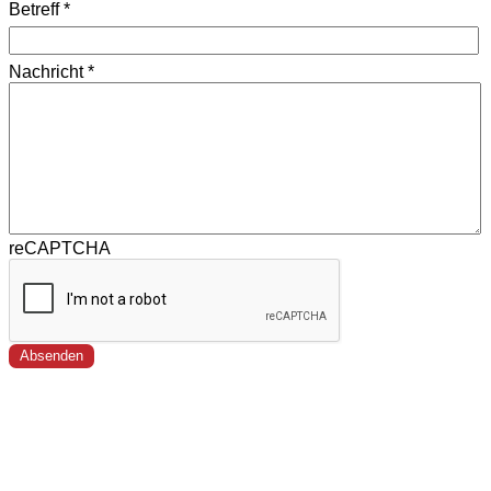
Betreff
*
Nachricht
*
reCAPTCHA
Absenden