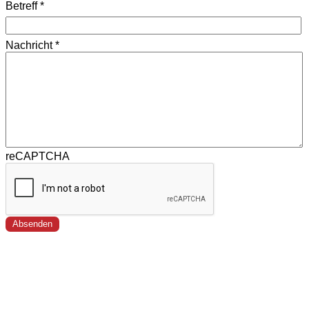
Betreff
*
Nachricht
*
reCAPTCHA
Absenden