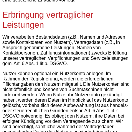
Erbringung vertraglicher
Leistungen
Wir verarbeiten Bestandsdaten (z.B., Namen und Adressen
sowie Kontaktdaten von Nutzern), Vertragsdaten (z.B., in
Anspruch genommene Leistungen, Namen von
Kontaktpersonen, Zahlungsinformationen) zwecks Erfüllung
unserer vertraglichen Verpflichtungen und Serviceleistungen
gem. Art. 6 Abs. 1 lit b. DSGVO.
Nutzer können optional ein Nutzerkonto anlegen. Im
Rahmen der Registrierung, werden die erforderlichen
Pflichtangaben den Nutzern mitgeteilt. Die Nutzerkonten sind
nicht öffentlich und können von Suchmaschinen nicht
indexiert werden. Wenn Nutzer ihr Nutzerkonto gekündigt
haben, werden deren Daten im Hinblick auf das Nutzerkonto
gelöscht, vorbehaltlich deren Aufbewahrung ist aus handels-
oder steuerrechtlichen Gründen entspr. Art. 6 Abs. 1 lit. c
DSGVO notwendig. Es obliegt den Nutzern, ihre Daten bei
erfolgter Kündigung vor dem Vertragsende zu sichern. Wir
sind berechtigt, sämtliche während der Vertragsdauer
gespeicherten Daten des Nutzers unwiederbringlich zu