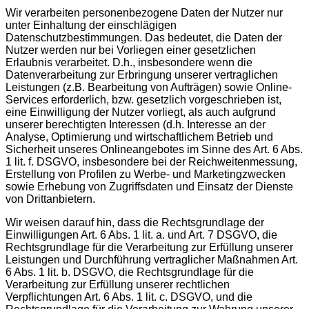
Wir verarbeiten personenbezogene Daten der Nutzer nur
unter Einhaltung der einschlägigen
Datenschutzbestimmungen. Das bedeutet, die Daten der
Nutzer werden nur bei Vorliegen einer gesetzlichen
Erlaubnis verarbeitet. D.h., insbesondere wenn die
Datenverarbeitung zur Erbringung unserer vertraglichen
Leistungen (z.B. Bearbeitung von Aufträgen) sowie Online-
Services erforderlich, bzw. gesetzlich vorgeschrieben ist,
eine Einwilligung der Nutzer vorliegt, als auch aufgrund
unserer berechtigten Interessen (d.h. Interesse an der
Analyse, Optimierung und wirtschaftlichem Betrieb und
Sicherheit unseres Onlineangebotes im Sinne des Art. 6 Abs.
1 lit. f. DSGVO, insbesondere bei der Reichweitenmessung,
Erstellung von Profilen zu Werbe- und Marketingzwecken
sowie Erhebung von Zugriffsdaten und Einsatz der Dienste
von Drittanbietern.
Wir weisen darauf hin, dass die Rechtsgrundlage der
Einwilligungen Art. 6 Abs. 1 lit. a. und Art. 7 DSGVO, die
Rechtsgrundlage für die Verarbeitung zur Erfüllung unserer
Leistungen und Durchführung vertraglicher Maßnahmen Art.
6 Abs. 1 lit. b. DSGVO, die Rechtsgrundlage für die
Verarbeitung zur Erfüllung unserer rechtlichen
Verpflichtungen Art. 6 Abs. 1 lit. c. DSGVO, und die