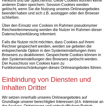
Herkunft und die Speicherfrist. Diese Cookies können keine
anderen Daten speichern. Session-Cookies werden
gelöscht, wenn Sie die Nutzung unseres Onlineangebotes
beendet haben und sich z.B. ausloggen oder den Browser
schließen.
Über den Einsatz von Cookies im Rahmen pseudonymer
Reichweitenmessung werden die Nutzer im Rahmen dieser
Datenschutzerklärung informiert.
Falls die Nutzer nicht möchten, dass Cookies auf ihrem
Rechner gespeichert werden, werden sie gebeten die
entsprechende Option in den Systemeinstellungen ihres
Browsers zu deaktivieren. Gespeicherte Cookies können in
den Systemeinstellungen des Browsers gelöscht werden.
Der Ausschluss von Cookies kann zu
Funktionseinschränkungen dieses Onlineangebotes führen.
Einbindung von Diensten und
Inhalten Dritter
Wir setzen innerhalb unseres Onlineangebotes auf
Grundlage unserer berechtigten Interessen (d.h. Interesse an
der Analyse, Optimierung und wirtschaftlichem Betrieb