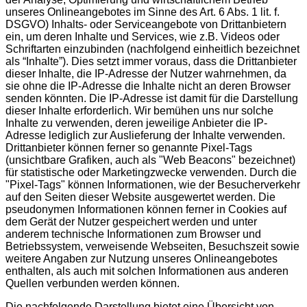
unseres Onlineangebotes im Sinne des Art. 6 Abs. 1 lit. f.
DSGVO) Inhalts- oder Serviceangebote von Drittanbietern
ein, um deren Inhalte und Services, wie z.B. Videos oder
Schriftarten einzubinden (nachfolgend einheitlich bezeichnet
als “Inhalte”). Dies setzt immer voraus, dass die Drittanbieter
dieser Inhalte, die IP-Adresse der Nutzer wahrnehmen, da
sie ohne die IP-Adresse die Inhalte nicht an deren Browser
senden könnten. Die IP-Adresse ist damit für die Darstellung
dieser Inhalte erforderlich. Wir bemühen uns nur solche
Inhalte zu verwenden, deren jeweilige Anbieter die IP-
Adresse lediglich zur Auslieferung der Inhalte verwenden.
Drittanbieter können ferner so genannte Pixel-Tags
(unsichtbare Grafiken, auch als "Web Beacons" bezeichnet)
für statistische oder Marketingzwecke verwenden. Durch die
"Pixel-Tags" können Informationen, wie der Besucherverkehr
auf den Seiten dieser Website ausgewertet werden. Die
pseudonymen Informationen können ferner in Cookies auf
dem Gerät der Nutzer gespeichert werden und unter
anderem technische Informationen zum Browser und
Betriebssystem, verweisende Webseiten, Besuchszeit sowie
weitere Angaben zur Nutzung unseres Onlineangebotes
enthalten, als auch mit solchen Informationen aus anderen
Quellen verbunden werden können.
Die nachfolgende Darstellung bietet eine Übersicht von