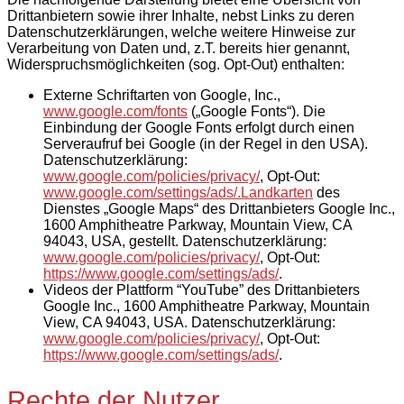
Drittanbietern sowie ihrer Inhalte, nebst Links zu deren
Datenschutzerklärungen, welche weitere Hinweise zur
Verarbeitung von Daten und, z.T. bereits hier genannt,
Widerspruchsmöglichkeiten (sog. Opt-Out) enthalten:
Externe Schriftarten von Google, Inc.,
www.google.com/fonts
(„Google Fonts“). Die
Einbindung der Google Fonts erfolgt durch einen
Serveraufruf bei Google (in der Regel in den USA).
Datenschutzerklärung:
www.google.com/policies/privacy/
, Opt-Out:
www.google.com/settings/ads/.Landkarten
des
Dienstes „Google Maps“ des Drittanbieters Google Inc.,
1600 Amphitheatre Parkway, Mountain View, CA
94043, USA, gestellt. Datenschutzerklärung:
www.google.com/policies/privacy/
, Opt-Out:
https://www.google.com/settings/ads/
.
Videos der Plattform “YouTube” des Drittanbieters
Google Inc., 1600 Amphitheatre Parkway, Mountain
View, CA 94043, USA. Datenschutzerklärung:
www.google.com/policies/privacy/
, Opt-Out:
https://www.google.com/settings/ads/
.
Rechte der Nutzer