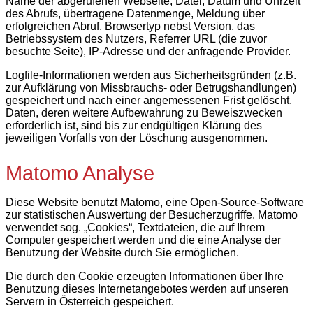
Name der abgerufenen Webseite, Datei, Datum und Uhrzeit
des Abrufs, übertragene Datenmenge, Meldung über
erfolgreichen Abruf, Browsertyp nebst Version, das
Betriebssystem des Nutzers, Referrer URL (die zuvor
besuchte Seite), IP-Adresse und der anfragende Provider.
Logfile-Informationen werden aus Sicherheitsgründen (z.B.
zur Aufklärung von Missbrauchs- oder Betrugshandlungen)
gespeichert und nach einer angemessenen Frist gelöscht.
Daten, deren weitere Aufbewahrung zu Beweiszwecken
erforderlich ist, sind bis zur endgültigen Klärung des
jeweiligen Vorfalls von der Löschung ausgenommen.
Matomo Analyse
Diese Website benutzt Matomo, eine Open-Source-Software
zur statistischen Auswertung der Besucherzugriffe. Matomo
verwendet sog. „Cookies“, Textdateien, die auf Ihrem
Computer gespeichert werden und die eine Analyse der
Benutzung der Website durch Sie ermöglichen.
Die durch den Cookie erzeugten Informationen über Ihre
Benutzung dieses Internetangebotes werden auf unseren
Servern in Österreich gespeichert.