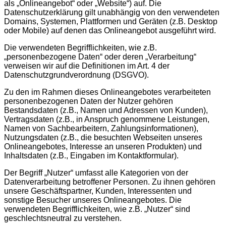
als „Onlineangebot“ oder „Website“) auf. Die
Datenschutzerklärung gilt unabhängig von den verwendeten
Domains, Systemen, Plattformen und Geräten (z.B. Desktop
oder Mobile) auf denen das Onlineangebot ausgeführt wird.
Die verwendeten Begrifflichkeiten, wie z.B.
„personenbezogene Daten“ oder deren „Verarbeitung“
verweisen wir auf die Definitionen im Art. 4 der
Datenschutzgrundverordnung (DSGVO).
Zu den im Rahmen dieses Onlineangebotes verarbeiteten
personenbezogenen Daten der Nutzer gehören
Bestandsdaten (z.B., Namen und Adressen von Kunden),
Vertragsdaten (z.B., in Anspruch genommene Leistungen,
Namen von Sachbearbeitern, Zahlungsinformationen),
Nutzungsdaten (z.B., die besuchten Webseiten unseres
Onlineangebotes, Interesse an unseren Produkten) und
Inhaltsdaten (z.B., Eingaben im Kontaktformular).
Der Begriff „Nutzer“ umfasst alle Kategorien von der
Datenverarbeitung betroffener Personen. Zu ihnen gehören
unsere Geschäftspartner, Kunden, Interessenten und
sonstige Besucher unseres Onlineangebotes. Die
verwendeten Begrifflichkeiten, wie z.B. „Nutzer“ sind
geschlechtsneutral zu verstehen.