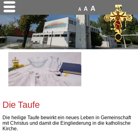
A
A
A
Die Taufe
Die heilige Taufe bewirkt ein neues Leben in Gemeinschaft
mit Christus und damit die Eingliederung in die katholische
Kirche.