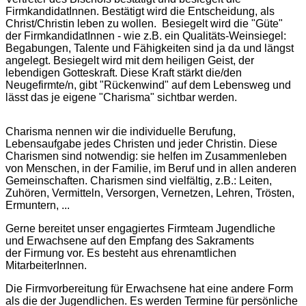
FirmkandidatInnen. Bestätigt wird die Entscheidung, als
Christ/Christin leben zu wollen. Besiegelt wird die "Güte"
der FirmkandidatInnen - wie z.B. ein Qualitäts-Weinsiegel:
Begabungen, Talente und Fähigkeiten sind ja da und längst
angelegt. Besiegelt wird mit dem heiligen Geist, der
lebendigen Gotteskraft. Diese Kraft stärkt die/den
Neugefirmte/n, gibt "Rückenwind" auf dem Lebensweg und
lässt das je eigene "Charisma" sichtbar werden.
Charisma nennen wir die individuelle Berufung,
Lebensaufgabe jedes Christen und jeder Christin. Diese
Charismen sind notwendig: sie helfen im Zusammenleben
von Menschen, in der Familie, im Beruf und in allen anderen
Gemeinschaften. Charismen sind vielfältig, z.B.: Leiten,
Zuhören, Vermitteln, Versorgen, Vernetzen, Lehren, Trösten,
Ermuntern, ...
Gerne bereitet unser engagiertes Firmteam Jugendliche
und Erwachsene auf den Empfang des Sakraments
der Firmung vor. Es besteht aus ehrenamtlichen
MitarbeiterInnen.
Die Firmvorbereitung für Erwachsene hat eine andere Form
als die der Jugendlichen. Es werden Termine für persönliche