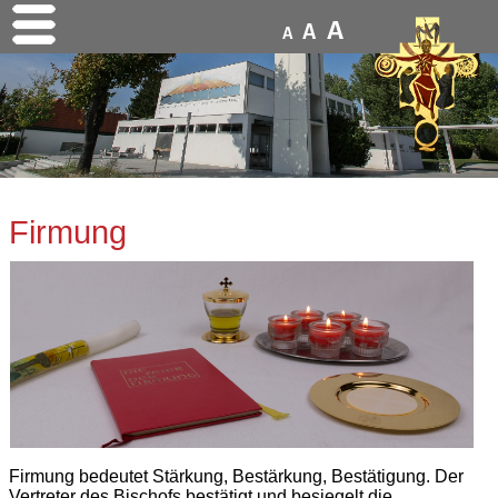
A
A
A
Firmung
Firmung bedeutet Stärkung, Bestärkung, Bestätigung. Der
Vertreter des Bischofs bestätigt und besiegelt die