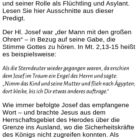
und seiner Rolle als Flüchtling und Asylant.
Lesen Sie hier Ausschnitte aus dieser
Predigt.
Der Hl. Josef war „der Mann mit den großen
Ohren“ – in Bezug auf seine Gabe, die
Stimme Gottes zu hören. In Mt. 2,13-15 heißt
es beispielsweise:
Als die Sterndeuter wieder gegangen waren, da erschien
dem Josef im Traum ein Engel des Herrn und sagte:
„Nimm das Kind und seine Mutter und flieh nach Ägypten;
dort bleibe, bis ich Dir etwas anderes auftrage.“
Wie immer befolgte Josef das empfangene
Wort – und brachte Jesus aus dem
Herrschaftsgebiet des Herodes über die
Grenze ins Ausland, wo die Sicherheitskräfte
des Königs nicht zugreifen konnten. Als