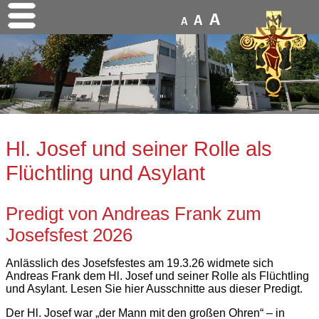
A
A
A
Hl. Josef und seiner Rolle als
Flüchtling und Asylant
Predigt von Andreas Frank zum
Josefsfest 2026
Anlässlich des Josefsfestes am 19.3.26 widmete sich
Andreas Frank dem Hl. Josef und seiner Rolle als Flüchtling
und Asylant. Lesen Sie hier Ausschnitte aus dieser Predigt.
Der Hl. Josef war „der Mann mit den großen Ohren“ – in