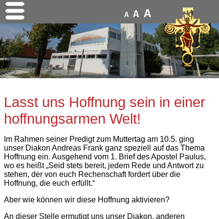
A
A
A
Lasst uns Hoffnung sein in einer
hoffnungsarmen Welt!
Im Rahmen seiner Predigt zum Muttertag am 10.5. ging
unser Diakon Andreas Frank ganz speziell auf das Thema
Hoffnung ein. Ausgehend vom 1. Brief des Apostel Paulus,
wo es heißt „Seid stets bereit, jedem Rede und Antwort zu
stehen, der von euch Rechenschaft fordert über die
Hoffnung, die euch erfüllt.“
Aber wie können wir diese Hoffnung aktivieren?
An dieser Stelle ermutigt uns unser Diakon, anderen