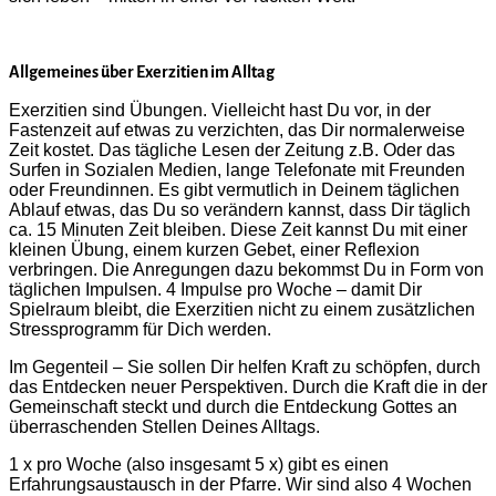
Allgemeines über Exerzitien im Alltag
Exerzitien sind Übungen. Vielleicht hast Du vor, in der
Fastenzeit auf etwas zu verzichten, das Dir normalerweise
Zeit kostet. Das tägliche Lesen der Zeitung z.B. Oder das
Surfen in Sozialen Medien, lange Telefonate mit Freunden
oder Freundinnen. Es gibt vermutlich in Deinem täglichen
Ablauf etwas, das Du so verändern kannst, dass Dir täglich
ca. 15 Minuten Zeit bleiben. Diese Zeit kannst Du mit einer
kleinen Übung, einem kurzen Gebet, einer Reflexion
verbringen. Die Anregungen dazu bekommst Du in Form von
täglichen Impulsen. 4 Impulse pro Woche – damit Dir
Spielraum bleibt, die Exerzitien nicht zu einem zusätzlichen
Stressprogramm für Dich werden.
Im Gegenteil – Sie sollen Dir helfen Kraft zu schöpfen, durch
das Entdecken neuer Perspektiven. Durch die Kraft die in der
Gemeinschaft steckt und durch die Entdeckung Gottes an
überraschenden Stellen Deines Alltags.
1 x pro Woche (also insgesamt 5 x) gibt es einen
Erfahrungsaustausch in der Pfarre. Wir sind also 4 Wochen