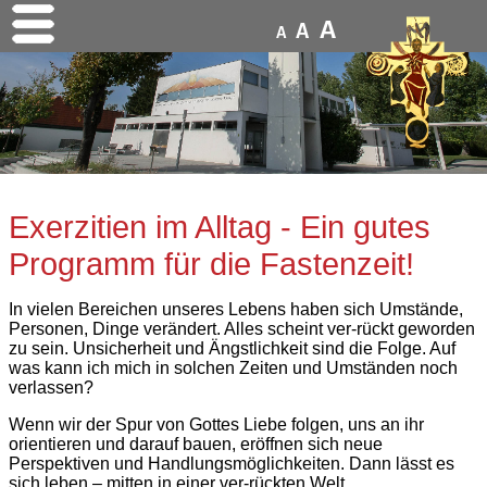
A
A
A
Exerzitien im Alltag - Ein gutes
Programm für die Fastenzeit!
In vielen Bereichen unseres Lebens haben sich Umstände,
Personen, Dinge verändert. Alles scheint ver-rückt geworden
zu sein. Unsicherheit und Ängstlichkeit sind die Folge. Auf
was kann ich mich in solchen Zeiten und Umständen noch
verlassen?
Wenn wir der Spur von Gottes Liebe folgen, uns an ihr
orientieren und darauf bauen, eröffnen sich neue
Perspektiven und Handlungsmöglichkeiten. Dann lässt es
sich leben – mitten in einer ver-rückten Welt.