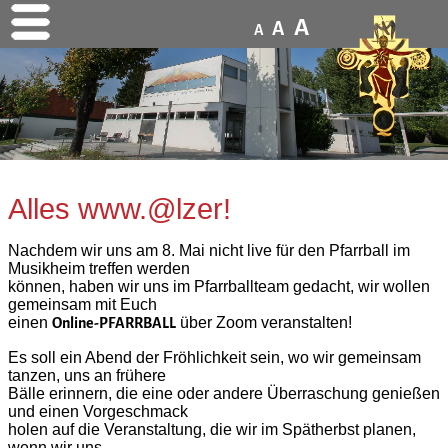
A
A
A
Alles www.@lzer!
Nachdem wir uns am 8. Mai nicht live für den Pfarrball im
Musikheim treffen werden
können, haben wir uns im Pfarrballteam gedacht, wir wollen
gemeinsam mit Euch
einen
über Zoom veranstalten!
Online-PFARRBALL
Es soll ein Abend der Fröhlichkeit sein, wo wir gemeinsam
tanzen, uns an frühere
Bälle erinnern, die eine oder andere Überraschung genießen
und einen Vorgeschmack
holen auf die Veranstaltung, die wir im Spätherbst planen,
wenn wir uns