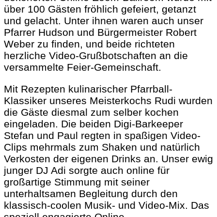
über 100 Gästen fröhlich gefeiert, getanzt
und gelacht. Unter ihnen waren auch unser
Pfarrer Hudson und Bürgermeister Robert
Weber zu finden, und beide richteten
herzliche Video-Grußbotschaften an die
versammelte Feier-Gemeinschaft.
Mit Rezepten kulinarischer Pfarrball-
Klassiker unseres Meisterkochs Rudi wurden
die Gäste diesmal zum selber kochen
eingeladen. Die beiden Digi-Barkeeper
Stefan und Paul regten in spaßigen Video-
Clips mehrmals zum Shaken und natürlich
Verkosten der eigenen Drinks an. Unser ewig
junger DJ Adi sorgte auch online für
großartige Stimmung mit seiner
unterhaltsamen Begleitung durch den
klassisch-coolen Musik- und Video-Mix. Das
speziell engagierte Online-