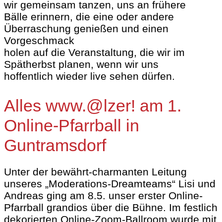
wir gemeinsam tanzen, uns an frühere
Bälle erinnern, die eine oder andere
Überraschung genießen und einen
Vorgeschmack
holen auf die Veranstaltung, die wir im
Spätherbst planen, wenn wir uns
hoffentlich wieder live sehen dürfen.
Alles www.@lzer! am 1.
Online-Pfarrball in
Guntramsdorf
Unter der bewährt-charmanten Leitung
unseres „Moderations-Dreamteams“ Lisi und
Andreas ging am 8.5. unser erster Online-
Pfarrball grandios über die Bühne. Im festlich
dekorierten Online-Zoom-Ballroom wurde mit