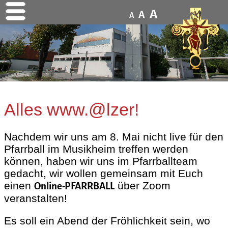
A
A
A
Alles www.@lzer!
Nachdem wir uns am 8. Mai nicht live für den
Pfarrball im Musikheim treffen werden
können, haben wir uns im Pfarrballteam
gedacht, wir wollen gemeinsam mit Euch
einen
über Zoom
Online-PFARRBALL
veranstalten!
Es soll ein Abend der Fröhlichkeit sein, wo