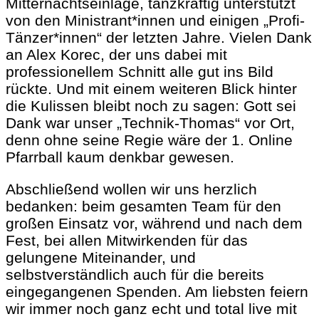
Mitternachtseinlage, tanzkräftig unterstützt
von den Ministrant*innen und einigen „Profi-
Tänzer*innen“ der letzten Jahre. Vielen Dank
an Alex Korec, der uns dabei mit
professionellem Schnitt alle gut ins Bild
rückte. Und mit einem weiteren Blick hinter
die Kulissen bleibt noch zu sagen: Gott sei
Dank war unser „Technik-Thomas“ vor Ort,
denn ohne seine Regie wäre der 1. Online
Pfarrball kaum denkbar gewesen.
Abschließend wollen wir uns herzlich
bedanken: beim gesamten Team für den
großen Einsatz vor, während und nach dem
Fest, bei allen Mitwirkenden für das
gelungene Miteinander, und
selbstverständlich auch für die bereits
eingegangenen Spenden. Am liebsten feiern
wir immer noch ganz echt und total live mit