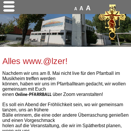
A
A
A
Alles www.@lzer!
Nachdem wir uns am 8. Mai nicht live für den Pfarrball im
Musikheim treffen werden
können, haben wir uns im Pfarrballteam gedacht, wir wollen
gemeinsam mit Euch
einen
über Zoom veranstalten!
Online-PFARRBALL
Es soll ein Abend der Fröhlichkeit sein, wo wir gemeinsam
tanzen, uns an frühere
Bälle erinnern, die eine oder andere Überraschung genießen
und einen Vorgeschmack
holen auf die Veranstaltung, die wir im Spätherbst planen,
wenn wir uns