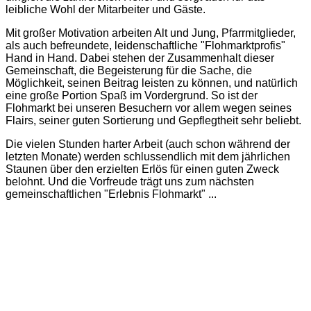
leibliche Wohl der Mitarbeiter und Gäste.
Mit großer Motivation arbeiten Alt und Jung, Pfarrmitglieder,
als auch befreundete, leidenschaftliche "Flohmarktprofis"
Hand in Hand. Dabei stehen der Zusammenhalt dieser
Gemeinschaft, die Begeisterung für die Sache, die
Möglichkeit, seinen Beitrag leisten zu können, und natürlich
eine große Portion Spaß im Vordergrund. So ist der
Flohmarkt bei unseren Besuchern vor allem wegen seines
Flairs, seiner guten Sortierung und Gepflegtheit sehr beliebt.
Die vielen Stunden harter Arbeit (auch schon während der
letzten Monate) werden schlussendlich mit dem jährlichen
Staunen über den erzielten Erlös für einen guten Zweck
belohnt. Und die Vorfreude trägt uns zum nächsten
gemeinschaftlichen "Erlebnis Flohmarkt" ...