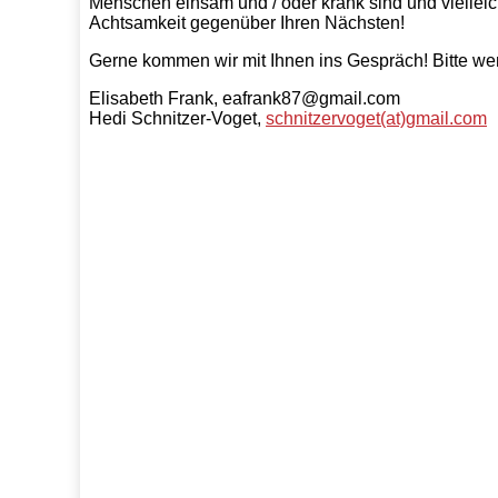
Menschen einsam und / oder krank sind und vielleic
Achtsamkeit gegenüber Ihren Nächsten!
Gerne kommen wir mit Ihnen ins Gespräch! Bitte we
Elisabeth Frank, eafrank87@gmail.com
Hedi Schnitzer-Voget,
schnitzervoget(at)gmail.com