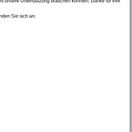
ht unsere Unterstützung brauchen könnten. Danke für Ihre
nden Sie sich an: