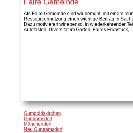
Faire Gemeinde
Als Faire Gemeinde sind wir bemüht, mit einem m
Ressourcennutzung einen wichtige Beitrag in Sachen
Dazu motivieren wir ebenso, in wiederkehrender Tei
Autofasten, Diversität im Garten, Faires Frühstück, ..
Gumpoldskirchen
Guntramsdorf
Münchendorf
Neu Guntramsdorf