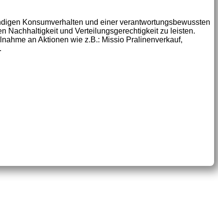
ündigen Konsumverhalten und einer verantwortungsbewussten
 Nachhaltigkeit und Verteilungsgerechtigkeit zu leisten.
lnahme an Aktionen wie z.B.: Missio Pralinenverkauf,
.
Interner Bereich
Newsletter
E-Mail Kontakt
Datenschutzerklärung
Impressum