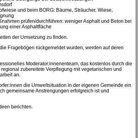
msdorf
ofwiese und beim BORG: Bäume, Sträucher, Wiese,
egnung
nahmen prüfen/durchführen: weniger Asphalt und Beton bei
ung einer Asphaltfläche
iten der Umsetzung zu finden.
 die Fragebögen rückgemeldet wurden, werden auf deren
fessionelles Moderator:innenenteam, das kostenlos durch die
 regional zubereitete Verpflegung mit vegetarischen und
arbeit an.
rfer:innen die Umweltsituation in der eigenen Gemeinde ein
rch gemeinsame Anstrengungen erfolgreich ist und
deen berichten.