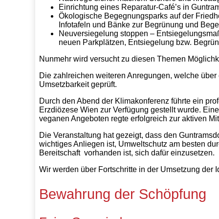
Einrichtung eines Reparatur-Café’s in Guntra
Ökologische Begegnungsparks auf der Friedh
Infotafeln und Bänke zur Begrünung und Beg
Neuversiegelung stoppen – Entsiegelungsmaß
neuen Parkplätzen, Entsiegelung bzw. Begrün
Nunmehr wird versucht zu diesen Themen Möglichke
Die zahlreichen weiteren Anregungen, welche über
Umsetzbarkeit geprüft.
Durch den Abend der Klimakonferenz führte ein pro
Erzdiözese Wien zur Verfügung gestellt wurde. Eine
veganen Angeboten regte erfolgreich zur aktiven Mit
Die Veranstaltung hat gezeigt, dass den Guntramsdo
wichtiges Anliegen ist, Umweltschutz am besten du
Bereitschaft vorhanden ist, sich dafür einzusetzen.
Wir werden über Fortschritte in der Umsetzung der I
Bewahrung der Schöpfung