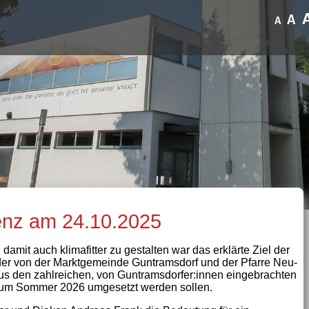
A
A
renz am 24.10.2025
amit auch klimafitter zu gestalten war das erklärte Ziel der
der von der Marktgemeinde Guntramsdorf und der Pfarre Neu-
us den zahlreichen, von Guntramsdorfer:innen eingebrachten
 zum Sommer 2026 umgesetzt werden sollen.