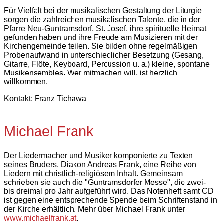
Für Vielfalt bei der musikalischen Gestaltung der Liturgie
sorgen die zahlreichen musikalischen Talente, die in der
Pfarre Neu-Guntramsdorf, St. Josef, ihre spirituelle Heimat
gefunden haben und ihre Freude am Musizieren mit der
Kirchengemeinde teilen. Sie bilden ohne regelmäßigen
Probenaufwand in unterschiedlicher Besetzung (Gesang,
Gitarre, Flöte, Keyboard, Percussion u. a.) kleine, spontane
Musikensembles. Wer mitmachen will, ist herzlich
willkommen.
Kontakt: Franz Tichawa
Michael Frank
Der Liedermacher und Musiker komponierte zu Texten
seines Bruders, Diakon Andreas Frank, eine Reihe von
Liedern mit christlich-religiösem Inhalt. Gemeinsam
schrieben sie auch die "Guntramsdorfer Messe", die zwei-
bis dreimal pro Jahr aufgeführt wird. Das Notenheft samt CD
ist gegen eine entsprechende Spende beim Schriftenstand in
der Kirche erhältlich. Mehr über Michael Frank unter
www.michaelfrank.at
.