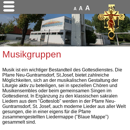
A
A
A
Musikgruppen
Musik ist ein wichtiger Bestandteil des Gottesdienstes. Die
Pfarre Neu-Guntramsdorf, St.Josef, bietet zahlreiche
Möglichkeiten, sich an der musikalischen Gestaltung der
Liturgie aktiv zu beteiligen, sei in speziellen Chören und
Musikensembles oder beim gemeinsamen Singen im
Gottesdienst. In Ergänzung zu den klassischen sakralen
Liedern aus dem "Gotteslob" werden in der Pfarre Neu-
Guntramsdorf, St. Josef, auch moderne Lieder aus aller Welt
gesungen, die in einer eigens für die Pfarre
zusammengestellten Liedermappe ("Blaue Mappe")
gesammelt sind.