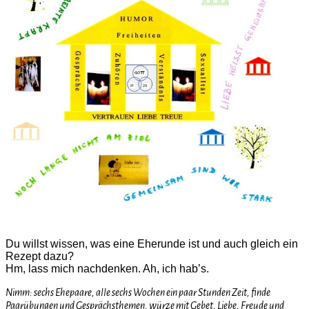
Du willst wissen, was eine Eherunde ist und auch gleich ein
Rezept dazu?
Hm, lass mich nachdenken. Ah, ich hab’s.
Nimm: sechs Ehepaare, alle sechs Wochen ein paar Stunden Zeit, finde
Paarübungen und Gesprächsthemen, würze mit Gebet, Liebe, Freude und