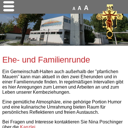
A
A
A
Ehe- und Familienrunde
Ein Gemeinschaft-Halten auch außerhalb der "pfarrlichen
Mauern" kann man aktuell in den zwei Eherunden und in
einer Familienrunde finden. In regelmäßigen Intervallen gibt
es hier Anregungen zum Lernen und Arbeiten an und zum
Leben unserer Kernbeziehungen.
Eine gemütliche Atmosphäre, eine gehörige Portion Humor
und eine kulinarische Umrahmung bieten Raum für
persönliches Reflektieren und freien Austausch.
Bei Fragen und Interesse kontaktieren Sie Nina Poschinger
über die
Kanzlei
.