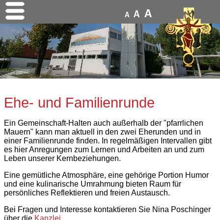
A
A
A
Ehe- und Familienrunde
Ein Gemeinschaft-Halten auch außerhalb der "pfarrlichen
Mauern" kann man aktuell in den zwei Eherunden und in
einer Familienrunde finden. In regelmäßigen Intervallen gibt
es hier Anregungen zum Lernen und Arbeiten an und zum
Leben unserer Kernbeziehungen.
Eine gemütliche Atmosphäre, eine gehörige Portion Humor
und eine kulinarische Umrahmung bieten Raum für
persönliches Reflektieren und freien Austausch.
Bei Fragen und Interesse kontaktieren Sie Nina Poschinger
über die
Kanzlei
.