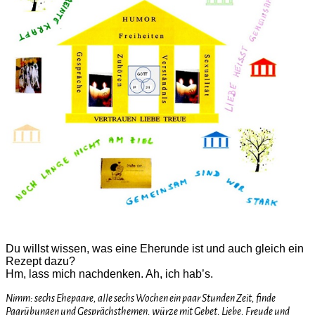
Du willst wissen, was eine Eherunde ist und auch gleich ein
Rezept dazu?
Hm, lass mich nachdenken. Ah, ich hab’s.
Nimm: sechs Ehepaare, alle sechs Wochen ein paar Stunden Zeit, finde
Paarübungen und Gesprächsthemen, würze mit Gebet, Liebe, Freude und