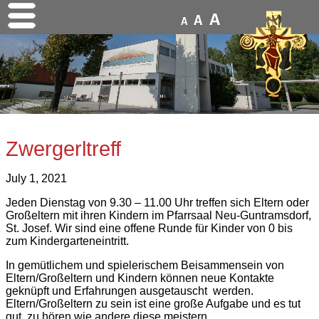
A
A
A
Zwergerltreff
July 1, 2021
Jeden Dienstag von 9.30 – 11.00 Uhr treffen sich Eltern oder
Großeltern mit ihren Kindern im Pfarrsaal Neu-Guntramsdorf,
St. Josef. Wir sind eine offene Runde für Kinder von 0 bis
zum Kindergarteneintritt.
In gemütlichem und spielerischem Beisammensein von
Eltern/Großeltern und Kindern können neue Kontakte
geknüpft und Erfahrungen ausgetauscht werden.
Eltern/Großeltern zu sein ist eine große Aufgabe und es tut
gut, zu hören wie andere diese meistern.