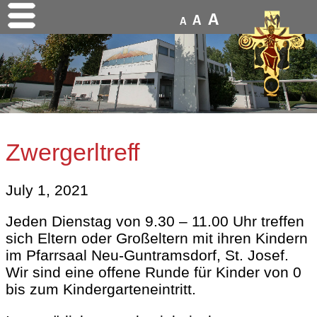
A
A
A
Zwergerltreff
July 1, 2021
Jeden Dienstag von 9.30 – 11.00 Uhr treffen
sich Eltern oder Großeltern mit ihren Kindern
im Pfarrsaal Neu-Guntramsdorf, St. Josef.
Wir sind eine offene Runde für Kinder von 0
bis zum Kindergarteneintritt.