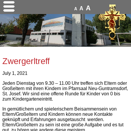
A
A
A
Zwergerltreff
July 1, 2021
Jeden Dienstag von 9.30 – 11.00 Uhr treffen sich Eltern oder
Großeltern mit ihren Kindern im Pfarrsaal Neu-Guntramsdorf,
St. Josef. Wir sind eine offene Runde für Kinder von 0 bis
zum Kindergarteneintritt.
In gemütlichem und spielerischem Beisammensein von
Eltern/Großeltern und Kindern können neue Kontakte
geknüpft und Erfahrungen ausgetauscht werden.
Eltern/Großeltern zu sein ist eine große Aufgabe und es tut
gut, zu hören wie andere diese meistern.