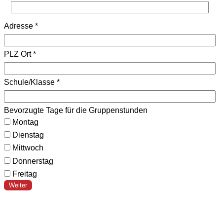
Adresse
*
PLZ Ort
*
Schule/Klasse
*
Bevorzugte Tage für die Gruppenstunden
Montag
Dienstag
Mittwoch
Donnerstag
Freitag
Weiter