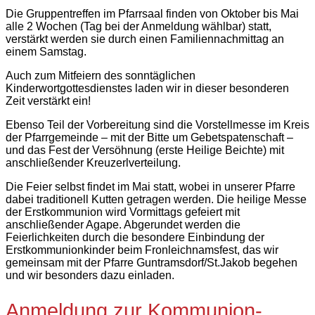
Die Gruppentreffen im Pfarrsaal finden von Oktober bis Mai
alle 2 Wochen (Tag bei der Anmeldung wählbar) statt,
verstärkt werden sie durch einen Familiennachmittag an
einem Samstag.
Auch zum Mitfeiern des sonntäglichen
Kinderwortgottesdienstes laden wir in dieser besonderen
Zeit verstärkt ein!
Ebenso Teil der Vorbereitung sind die Vorstellmesse im Kreis
der Pfarrgemeinde – mit der Bitte um Gebetspatenschaft –
und das Fest der Versöhnung (erste Heilige Beichte) mit
anschließender Kreuzerlverteilung.
Die Feier selbst findet im Mai statt, wobei in unserer Pfarre
dabei traditionell Kutten getragen werden. Die heilige Messe
der Erstkommunion wird Vormittags gefeiert mit
anschließender Agape. Abgerundet werden die
Feierlichkeiten durch die besondere Einbindung der
Erstkommunionkinder beim Fronleichnamsfest, das wir
gemeinsam mit der Pfarre Guntramsdorf/St.Jakob begehen
und wir besonders dazu einladen.
Anmeldung zur Kommunion-