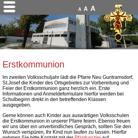
A
A
A
Erstkommunion
Im zweiten Volksschuljahr lädt die Pfarre Neu Guntramsdorf,
St.Josef die Kinder des Ortsgebietes zur Vorbereitung und
Feier der Erstkommunion ganz herzlich ein. Erste
Informationen und Anmeldeformulare hierfür werden bei
Schulbeginn direkt in den betreffenden Klassen
ausgegeben.
Gerne können auch Kinder aus auswärtigen Volksschulen
die Erstkommunion in unserer Pfarre feiern. Ebenso freuen
wir uns über ein unverbindliches Gespräch, sollten Sie den
Wunsch verspüren, Ihr Kind nun taufen zu lassen. Hierfür
nehmen Sie bitte Kontakt mit der
Pfarrkanzlei
auf.