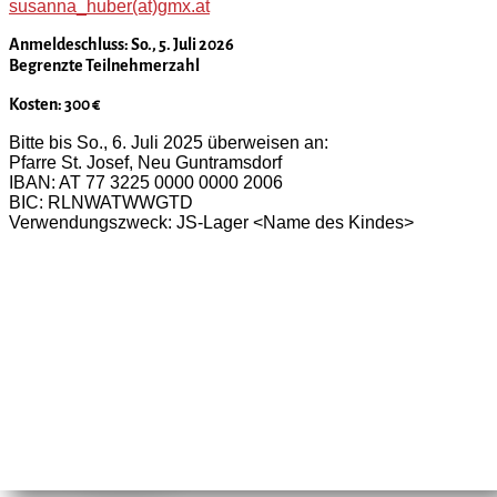
susanna_huber(at)gmx.at
Anmeldeschluss: So., 5. Juli 2026
Begrenzte Teilnehmerzahl
Kosten: 300 €
Bitte bis So., 6. Juli 2025 überweisen an:
Pfarre St. Josef, Neu Guntramsdorf
IBAN: AT 77 3225 0000 0000 2006
BIC: RLNWATWWGTD
Verwendungszweck: JS-Lager <Name des Kindes>