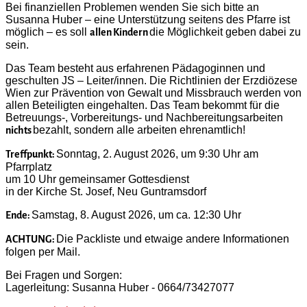
Bei finanziellen Problemen wenden Sie sich bitte an
Susanna Huber – eine Unterstützung seitens des Pfarre ist
möglich – es soll
die Möglichkeit geben dabei zu
allen Kindern
sein.
Das Team besteht aus erfahrenen Pädagoginnen und
geschulten JS – Leiter/innen. Die Richtlinien der Erzdiözese
Wien zur Prävention von Gewalt und Missbrauch werden von
allen Beteiligten eingehalten. Das Team bekommt für die
Betreuungs-, Vorbereitungs- und Nachbereitungsarbeiten
bezahlt, sondern alle arbeiten ehrenamtlich!
nichts
Sonntag, 2. August 2026, um 9:30 Uhr am
Treffpunkt:
Pfarrplatz
um 10 Uhr gemeinsamer Gottesdienst
in der Kirche St. Josef, Neu Guntramsdorf
Samstag, 8. August 2026, um ca. 12:30 Uhr
Ende:
Die Packliste und etwaige andere Informationen
ACHTUNG:
folgen per Mail.
Bei Fragen und Sorgen:
Lagerleitung: Susanna Huber - 0664/73427077