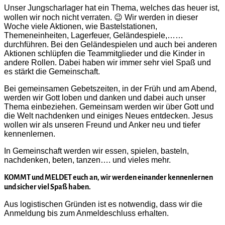
Unser Jungscharlager hat ein Thema, welches das heuer ist,
wollen wir noch nicht verraten. 😉 Wir werden in dieser
Woche viele Aktionen, wie Bastelstationen,
Themeneinheiten, Lagerfeuer, Geländespiele,……
durchführen. Bei den Geländespielen und auch bei anderen
Aktionen schlüpfen die Teammitglieder und die Kinder in
andere Rollen. Dabei haben wir immer sehr viel Spaß und
es stärkt die Gemeinschaft.
Bei gemeinsamen Gebetszeiten, in der Früh und am Abend,
werden wir Gott loben und danken und dabei auch unser
Thema einbeziehen. Gemeinsam werden wir über Gott und
die Welt nachdenken und einiges Neues entdecken. Jesus
wollen wir als unseren Freund und Anker neu und tiefer
kennenlernen.
In Gemeinschaft werden wir essen, spielen, basteln,
nachdenken, beten, tanzen…. und vieles mehr.
KOMMT und MELDET euch an, wir werden einander kennenlernen
und sicher viel Spaß haben.
Aus logistischen Gründen ist es notwendig, dass wir die
Anmeldung bis zum Anmeldeschluss erhalten.