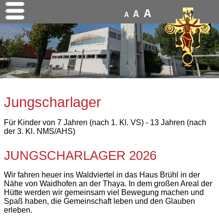
A
A
A
Jungscharlager
Für Kinder von 7 Jahren (nach 1. Kl. VS) - 13 Jahren (nach
der 3. Kl. NMS/AHS)
JUNGSCHARLAGER 2026
Wir fahren heuer ins Waldviertel in das Haus Brühl in der
Nähe von Waidhofen an der Thaya. In dem großen Areal der
Hütte werden wir gemeinsam viel Bewegung machen und
Spaß haben, die Gemeinschaft leben und den Glauben
erleben.