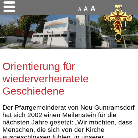
A
A
A
Orientierung für
wiederverheiratete
Geschiedene
Der Pfarrgemeinderat von Neu Guntramsdorf
hat sich 2002 einen Meilenstein für die
nächsten Jahre gesetzt: „Wir möchten, dass
Menschen, die sich von der Kirche
ausgeschlossen fühlen, in unserer