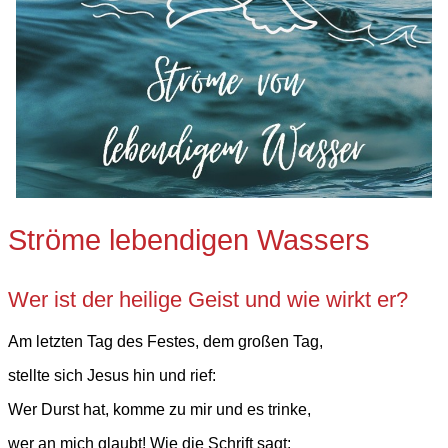
Ströme lebendigen Wassers
Wer ist der heilige Geist und wie wirkt er?
Am letzten Tag des Festes, dem großen Tag,
stellte sich Jesus hin und rief:
Wer Durst hat, komme zu mir und es trinke,
wer an mich glaubt! Wie die Schrift sagt: