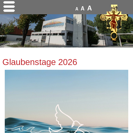
A
A
A
Glaubenstage 2026