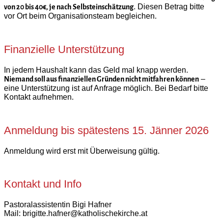
. Diesen Betrag bitte
von 20 bis 40€, je nach Selbsteinschätzung
vor Ort beim Organisationsteam begleichen.
Finanzielle Unterstützung
In jedem Haushalt kann das Geld mal knapp werden.
–
Niemand soll aus finanziellen Gründen nicht mitfahren können
eine Unterstützung ist auf Anfrage möglich. Bei Bedarf bitte
Kontakt aufnehmen.
Anmeldung bis spätestens 15. Jänner 2026
Anmeldung wird erst mit Überweisung gültig.
Kontakt und Info
Pastoralassistentin Bigi Hafner
Mail: brigitte.hafner@katholischekirche.at