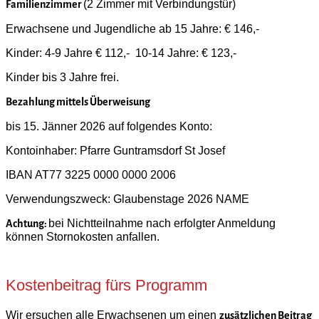
(2 Zimmer mit Verbindungstür)
Familienzimmer
Erwachsene und Jugendliche ab 15 Jahre: € 146,-
Kinder: 4-9 Jahre € 112,- 10-14 Jahre: € 123,-
Kinder bis 3 Jahre frei.
Bezahlung mittels Überweisung
bis 15. Jänner 2026 auf folgendes Konto:
Kontoinhaber: Pfarre Guntramsdorf St Josef
IBAN AT77 3225 0000 0000 2006
Verwendungszweck: Glaubenstage 2026 NAME
bei Nichtteilnahme nach erfolgter Anmeldung
Achtung:
können Stornokosten anfallen.
Kostenbeitrag fürs Programm
Wir ersuchen alle Erwachsenen um einen
zusätzlichen Beitrag