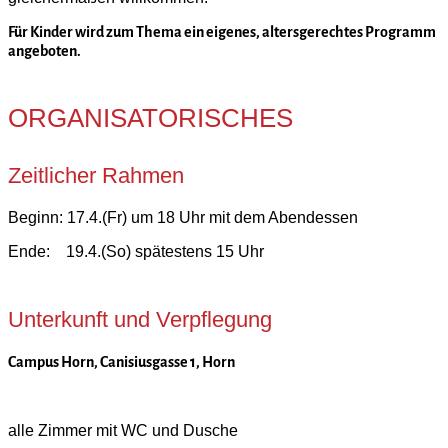
Für Kinder wird zum Thema ein eigenes, altersgerechtes Programm
angeboten.
ORGANISATORISCHES
Zeitlicher Rahmen
Beginn: 17.4.(Fr) um 18 Uhr mit dem Abendessen
Ende: 19.4.(So) spätestens 15 Uhr
Unterkunft und Verpflegung
Campus Horn, Canisiusgasse 1, Horn
alle Zimmer mit WC und Dusche