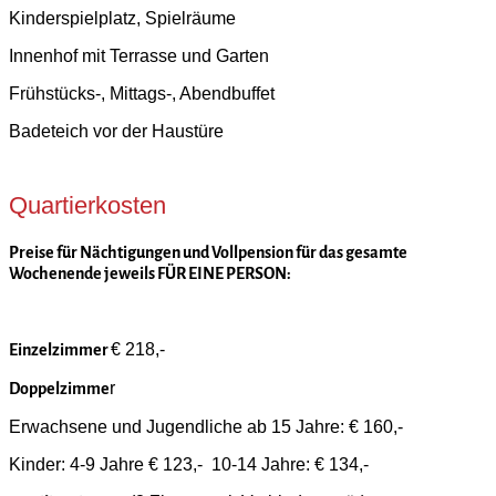
Kinderspielplatz, Spielräume
Innenhof mit Terrasse und Garten
Frühstücks-, Mittags-, Abendbuffet
Badeteich vor der Haustüre
Quartierkosten
Preise für Nächtigungen und Vollpension für das gesamte
Wochenende jeweils FÜR EINE PERSON:
€ 218,-
Einzelzimmer
r
Doppelzimme
Erwachsene und Jugendliche ab 15 Jahre: € 160,-
Kinder: 4-9 Jahre € 123,- 10-14 Jahre: € 134,-