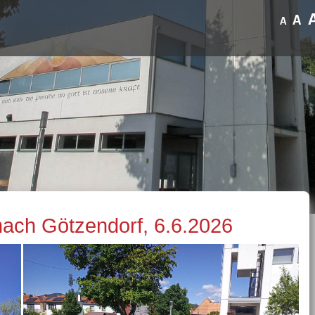
A
A
nach Götzendorf, 6.6.2026