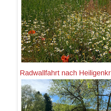
Radwallfahrt nach Heiligenk