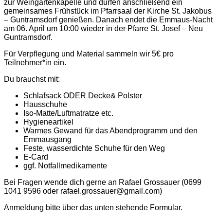
zur Weingartenkapelle und dürfen anschließend ein
gemeinsames Frühstück im Pfarrsaal der Kirche St. Jakobus
– Guntramsdorf genießen. Danach endet die Emmaus-Nacht
am 06. April um 10:00 wieder in der Pfarre St. Josef – Neu
Guntramsdorf.
Für Verpflegung und Material sammeln wir 5€ pro
Teilnehmer*in ein.
Du brauchst mit:
Schlafsack ODER Decke& Polster
Hausschuhe
Iso-Matte/Luftmatratze etc.
Hygieneartikel
Warmes Gewand für das Abendprogramm und den
Emmausgang
Feste, wasserdichte Schuhe für den Weg
E-Card
ggf. Notfallmedikamente
Bei Fragen wende dich gerne an Rafael Grossauer (0699
1041 9596 oder rafael.grossauer@gmail.com)
Anmeldung bitte über das unten stehende Formular.