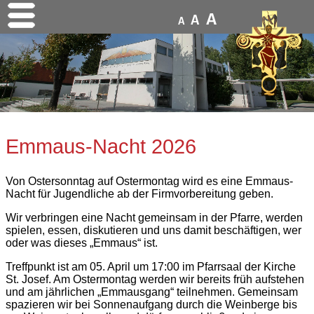
A
A
A
Emmaus-Nacht 2026
Von Ostersonntag auf Ostermontag wird es eine Emmaus-
Nacht für Jugendliche ab der Firmvorbereitung geben.
Wir verbringen eine Nacht gemeinsam in der Pfarre, werden
spielen, essen, diskutieren und uns damit beschäftigen, wer
oder was dieses „Emmaus“ ist.
Treffpunkt ist am 05. April um 17:00 im Pfarrsaal der Kirche
St. Josef. Am Ostermontag werden wir bereits früh aufstehen
und am jährlichen „Emmausgang“ teilnehmen. Gemeinsam
spazieren wir bei Sonnenaufgang durch die Weinberge bis