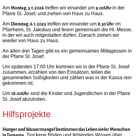
Am
treffen wir einander um
in der
Montag, 5.1.2026
9.00Uhr
Pfarre St. Josef, und ziehen von Haus zu Haus.
Am
treffen wir einander um
im
Dienstag, 6.1.2025
8.30 Uhr
Pfarrheim, St. Jakobus und feiern gemeinsam die Hl. Messe,
in der wir auch mitgestalten dürfen. Danach ziehen wir
wieder von Haus zu Haus.
An allen drei Tagen gibt es ein gemeinsames Mittagessen in
der Pfarre St. Josef.
Um spätesten 17.00 Uhr kommen wir in der Pfarre St. Josef
zusammen, erzählen von den Einsätzen, teilen die
gesammelten Süßigkeiten und zählen was in der Kassa rein
gekommen ist.
Um
sind die Kinder und Jugendlichen in der Pfarre
18.00Uhr
St. Josef abzuholen.
Hilfsprojekte
Hunger und Wassermangel bestimmen das Leben vieler Menschen
Trockene Böden und fehlendes Wissen über
in Tansania.