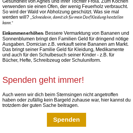
Gesundheit von Agnes und ihrer Tochter Frola. Zum Kochen
verwenden sie einen Ofen, der wenig Feuerholz verbraucht.
So wird der Wald vor Abholzung geschützt. Was sie mal
werden will?
„Schneiderin, damit ich für mein Dorf Kleidung herstellen
kann.“
Bessere Vermarktung von Bananen und
Einkommen erhöhen:
Sonnenblumen bringt den Familien Geld für dringend nötige
Ausgaben. Domician z.B. verkauft seine Bananen am Markt.
Das bringt seiner Familie Geld für Kleidung, Medikamente
und auch für den Schulbesuch seiner Kinder - z.B. für
Bücher, Hefte, Schreibzeug oder Schuluniform.
Spenden geht immer!
Auch wenn wir dich beim Sternsingen nicht angetroffen
haben oder zufällig kein Bargeld zuhause war, hier kannst du
trotzdem der guten Sache beitragen.
Spenden