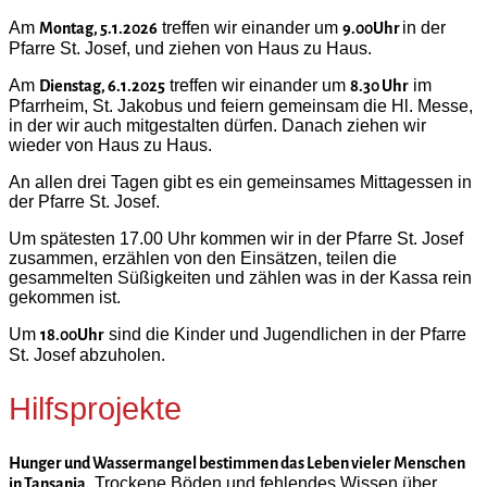
Am
treffen wir einander um
in der
Montag, 5.1.2026
9.00Uhr
Pfarre St. Josef, und ziehen von Haus zu Haus.
Am
treffen wir einander um
im
Dienstag, 6.1.2025
8.30 Uhr
Pfarrheim, St. Jakobus und feiern gemeinsam die Hl. Messe,
in der wir auch mitgestalten dürfen. Danach ziehen wir
wieder von Haus zu Haus.
An allen drei Tagen gibt es ein gemeinsames Mittagessen in
der Pfarre St. Josef.
Um spätesten 17.00 Uhr kommen wir in der Pfarre St. Josef
zusammen, erzählen von den Einsätzen, teilen die
gesammelten Süßigkeiten und zählen was in der Kassa rein
gekommen ist.
Um
sind die Kinder und Jugendlichen in der Pfarre
18.00Uhr
St. Josef abzuholen.
Hilfsprojekte
Hunger und Wassermangel bestimmen das Leben vieler Menschen
Trockene Böden und fehlendes Wissen über
in Tansania.