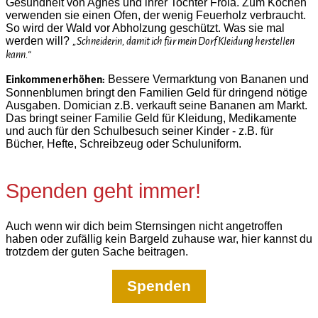
Gesundheit von Agnes und ihrer Tochter Frola. Zum Kochen
verwenden sie einen Ofen, der wenig Feuerholz verbraucht.
So wird der Wald vor Abholzung geschützt. Was sie mal
werden will?
„Schneiderin, damit ich für mein Dorf Kleidung herstellen
kann.“
Bessere Vermarktung von Bananen und
Einkommen erhöhen:
Sonnenblumen bringt den Familien Geld für dringend nötige
Ausgaben. Domician z.B. verkauft seine Bananen am Markt.
Das bringt seiner Familie Geld für Kleidung, Medikamente
und auch für den Schulbesuch seiner Kinder - z.B. für
Bücher, Hefte, Schreibzeug oder Schuluniform.
Spenden geht immer!
Auch wenn wir dich beim Sternsingen nicht angetroffen
haben oder zufällig kein Bargeld zuhause war, hier kannst du
trotzdem der guten Sache beitragen.
Spenden