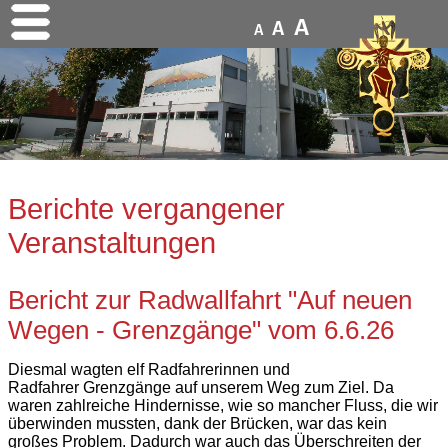
A
A
A
Berichte vergangener
Veranstaltungen
Bericht zur Radwallfahrt "Auf neuen
Wegen - Grenzgänge" vom 6.6.26
Diesmal wagten elf Radfahrerinnen und
Radfahrer Grenzgänge auf unserem Weg zum Ziel. Da
waren zahlreiche Hindernisse, wie so mancher Fluss, die wir
überwinden mussten, dank der Brücken, war das kein
großes Problem. Dadurch war auch das Überschreiten der