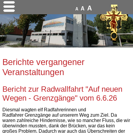
A
A
A
Berichte vergangener
Veranstaltungen
Bericht zur Radwallfahrt "Auf neuen
Wegen - Grenzgänge" vom 6.6.26
Diesmal wagten elf Radfahrerinnen und
Radfahrer Grenzgänge auf unserem Weg zum Ziel. Da
waren zahlreiche Hindernisse, wie so mancher Fluss, die wir
überwinden mussten, dank der Brücken, war das kein
großes Problem. Dadurch war auch das Überschreiten der